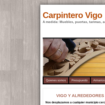
Carpintero Vigo
A medida: Muebles, puertas, tarimas, a
Quienes somos
Presupuesto
Armarios
VIGO Y ALREDEDORES
Nos desplazamos a cualquier municipio cer