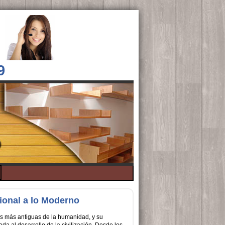
9
cional a lo Moderno
es más antiguas de la humanidad, y su