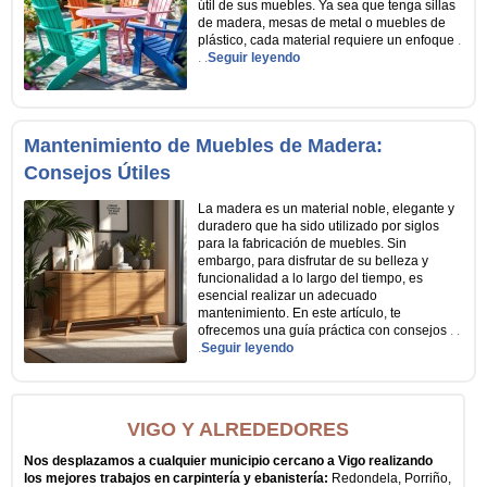
útil de sus muebles. Ya sea que tenga sillas
de madera, mesas de metal o muebles de
plástico, cada material requiere un enfoque
.
. .
Seguir leyendo
Mantenimiento de Muebles de Madera:
Consejos Útiles
La madera es un material noble, elegante y
duradero que ha sido utilizado por siglos
para la fabricación de muebles. Sin
embargo, para disfrutar de su belleza y
funcionalidad a lo largo del tiempo, es
esencial realizar un adecuado
mantenimiento. En este artículo, te
ofrecemos una guía práctica con consejos
. .
.
Seguir leyendo
VIGO Y ALREDEDORES
Nos desplazamos a cualquier municipio cercano a Vigo realizando
los mejores trabajos en carpintería y ebanistería:
Redondela, Porriño,